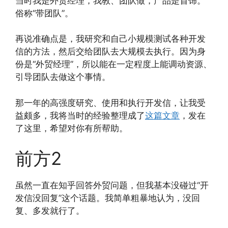
当时我是外贸经理，我教、团队做，产品是首饰。
俗称“带团队”。
再说准确点是，我研究和自己小规模测试各种开发
信的方法，然后交给团队去大规模去执行。因为身
份是“外贸经理”，所以能在一定程度上能调动资源、
引导团队去做这个事情。
那一年的高强度研究、使用和执行开发信，让我受
益颇多，我将当时的经验整理成了
这篇文章
，发在
了这里，希望对你有所帮助。
前方2
虽然一直在知乎回答外贸问题，但我基本没碰过“开
发信没回复”这个话题。我简单粗暴地认为，没回
复、多发就行了。