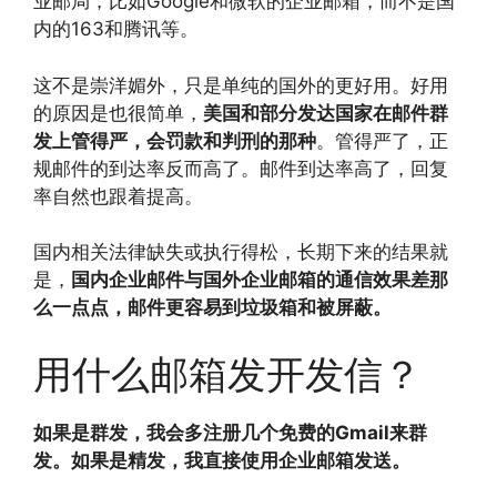
业邮局，比如Google和微软的企业邮箱，而不是国
内的163和腾讯等。
这不是崇洋媚外，只是单纯的国外的更好用。好用
的原因是也很简单，
美国和部分发达国家在邮件群
发上管得严，会罚款和判刑的那种
。管得严了，正
规邮件的到达率反而高了。邮件到达率高了，回复
率自然也跟着提高。
国内相关法律缺失或执行得松，长期下来的结果就
是，
国内企业邮件与国外企业邮箱的通信效果差那
么一点点，邮件更容易到垃圾箱和被屏蔽。
用什么邮箱发开发信？
如果是群发，我会多注册几个免费的Gmail来群
发。如果是精发，我直接使用企业邮箱发送。