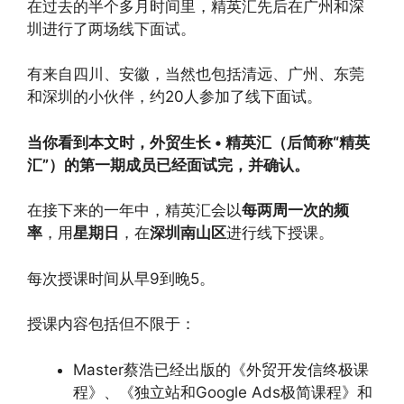
在过去的半个多月时间里，精英汇先后在广州和深
圳进行了两场线下面试。
有来自四川、安徽，当然也包括清远、广州、东莞
和深圳的小伙伴，约20人参加了线下面试。
当你看到本文时，外贸生长 • 精英汇（后简称“精英
汇”）的第一期成员已经面试完，并确认。
在接下来的一年中，精英汇会以
每两周一次的频
率
，用
星期日
，在
深圳南山区
进行线下授课。
每次授课时间从早9到晚5。
授课内容包括但不限于：
Master蔡浩已经出版的《外贸开发信终极课
程》、《独立站和Google Ads极简课程》和