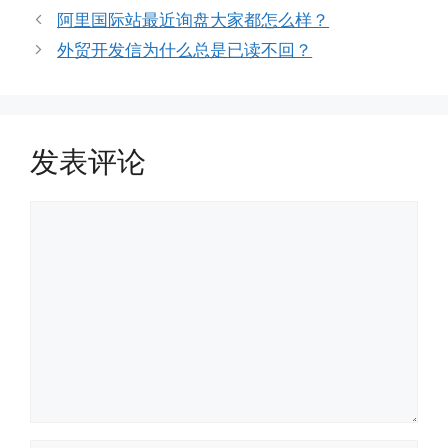
签
阿里国际站最近询盘大家都怎么样？
外贸开发信为什么总是已读不回？
发表评论
评
论