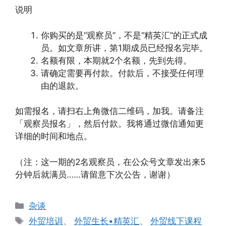
说明
你购买的是“观察员”，不是“精英汇”的正式成
员。如文章所讲，第1期成员已经报名完毕。
名额有限，本期就2个名额，先到先得。
请确定需要再付款。付款后，不接受任何理
由的退款。
如需报名，请扫右上角微信二维码，加我。请备注
「观察员报名」，然后付款。我将通过微信通知更
详细的时间和地点。
（注：这一期的2名观察员，在公众号文章发出来5
分钟后就满员……请留意下次公告，谢谢）
分
杂谈
类
标
外贸培训
、
外贸生长•精英汇
、
外贸线下课程