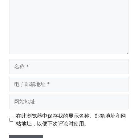
名
称
电
子
邮
网
箱
站
地
地
在此浏览器中保存我的显示名称、邮箱地址和网
址
址
站地址，以便下次评论时使用。