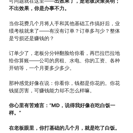
可问题就在这里——
出效果了，是老板决策英明；
不出效果，你是办事不力。
当你花费几个月将人手和其他基础工作搞好后，业
绩考核就来了——有没有订单？订单多与少？整体
是亏损还是赚钱的？
订单少了，老板分分钟翻脸给你看，再巴拉巴拉地
给你算账——公司的房租、水电、你的工资、各种
开销等，一个月要多少多少。
那种感觉好像在说：你看你，钱都是你花的。你花
钱挺厉害，可赚钱能力却不怎么样嘛。
你心里有苦难言：“MD，说得我好像在吃白饭一
样。”
在老板眼里，你打基础的几个月，就是吃了白饭。