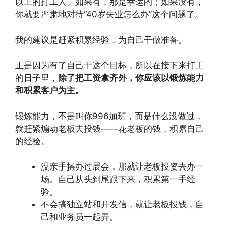
以上的打工人。如果有，那是幸运的；如果没有，
你就要严肃地对待“40岁失业怎么办”这个问题了。
我的建议是赶紧积累经验，为自己干做准备。
正是因为有了自己干这个目标，所以在接下来打工
的日子里，
除了把工资拿齐外，你应该以锻炼能力
和积累客户为主。
锻炼能力，不是叫你996加班，而是什么没做过，
就赶紧煽动老板去投钱——花老板的钱，积累自己
的经验。
没亲手操办过展会，那就让老板投资去办一
场。自己从头到尾跟下来，积累第一手经
验。
不会搞独立站和开发信，就让老板投钱，自
己和业务员一起弄。