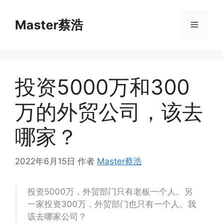
跳
至
Master蔡浩
菜
内
容
单
投资5000万和300
万的外贸公司，该去
哪家？
2022年6月15日
作者
Master蔡浩
投资5000万，外贸部门只有老板一个人。另
一家投资300万，外贸部门也只有一个人。我
该去哪家公司？