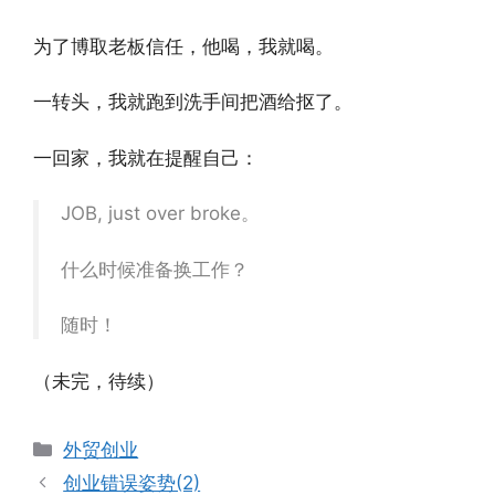
为了博取老板信任，他喝，我就喝。
一转头，我就跑到洗手间把酒给抠了。
一回家，我就在提醒自己：
JOB, just over broke。
什么时候准备换工作？
随时！
（未完，待续）
分
外贸创业
类
创业错误姿势(2)