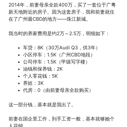
2014年，前妻母亲全款400万，买了一套位于广粵
新天地附近的房子。因为这套房子，我和前妻就住
在了广州最CBD的地方——珠江新城。
我当时的养家费用是约2万～2.5万，明细如下：
车贷：8K（30万Audi Q3，供3年）
小区停车：1.5K（广州CBD地段）
公司停车：1.5K（甲级写字楼）
油钱和保养钱：2K
个人零花钱：5K
养娃：3K
代房：0（由前妻母亲全款购买）
这一部分钱，基本就是我出了。
前妻在国企里工作，到手工资一般，基本就够她个
人花销。