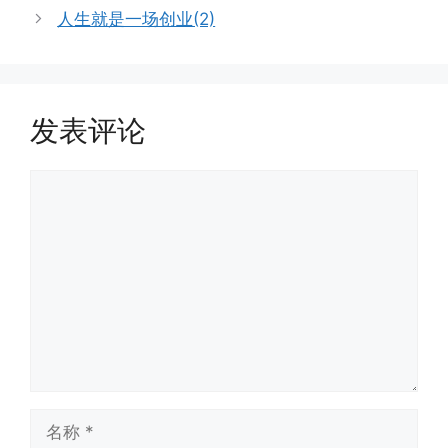
人生就是一场创业(2)
发表评论
评
论
名
称