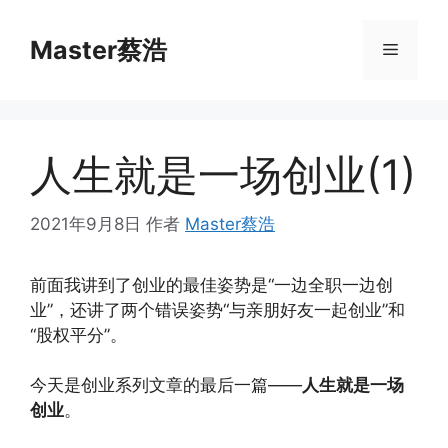
跳
至
Master蔡浩
菜
内
容
单
人生就是一场创业(1)
2021年9月8日
作者
Master蔡浩
前面我讲到了创业的最佳姿势是“一边全职一边创
业”，还讲了两个错误姿势“与亲朋好友一起创业”和
“股权平分”。
今天是创业系列文章的最后一篇——
人生就是一场
创业
。