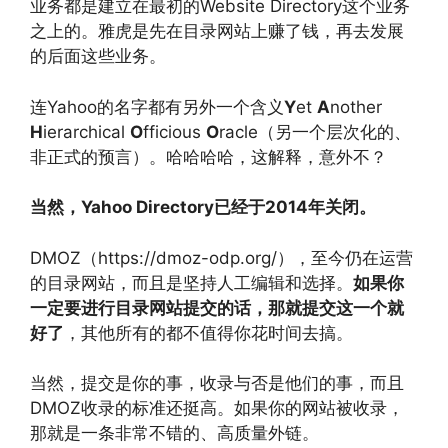
业务都是建立在最初的Website Directory这个业务
之上的。雅虎是先在目录网站上赚了钱，再去发展
的后面这些业务。
连Yahoo的名字都有另外一个含义
Y
et
A
nother
H
ierarchical
O
fficious
O
racle（另一个层次化的、
非正式的预言）。哈哈哈哈，这解释，意外不？
当然，Yahoo Directory已经于2014年关闭。
DMOZ（https://dmoz-odp.org/），至今仍在运营
的目录网站，而且是坚持人工编辑和选择。
如果你
一定要进行目录网站提交的话，那就提交这一个就
好了
，其他所有的都不值得你花时间去搞。
当然，提交是你的事，收录与否是他们的事，而且
DMOZ收录的标准还挺高。如果你的网站被收录，
那就是一条非常不错的、高质量外链。