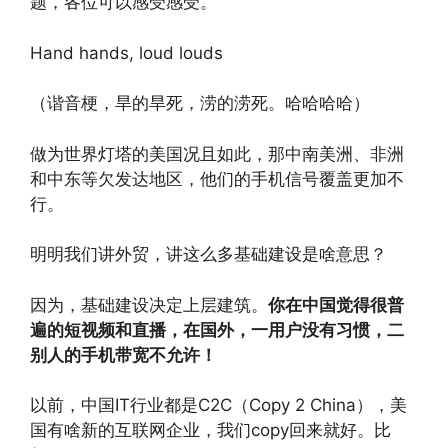
题，各位可以感受感受。
Hand hands, loud louds
（谐音梗，旱的旱死，涝的涝死。哈哈哈哈）
做为世界灯塔的美国况且如此，那中南美洲、非洲
和中东等欠发达地区，他们的手机信号覆盖更加不
行。
明明我们讲外贸，讲这么多基础建设是啥意思？
因为，基础建设决定上层建筑。
你在中国觉得很普
遍的短视频和直播，在国外，一用户没有习惯，二
别人的手机带宽不允许！
以前，中国IT行业都是C2C（Copy 2 China），美
国有啥新的互联网企业，我们copy回来就好。比