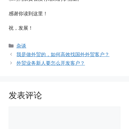
感谢你读到这里！
祝，发展！
分
杂谈
类
我是做外贸的，如何高效找国外外贸客户？
外贸业务新人要怎么开发客户？
发表评论
评
论