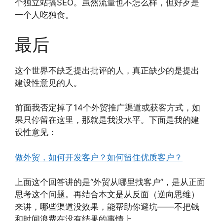
个独立站搞SEO。虽然流量也不怎么样，但好歹是
一个人吃独食。
最后
这个世界不缺乏提出批评的人，真正缺少的是提出
建设性意见的人。
前面我否定掉了14个外贸推广渠道或获客方式，如
果只停留在这里，那就是我没水平。下面是我的建
设性意见：
做外贸，如何开发客户？如何留住优质客户？
上面这个回答讲的是“外贸从哪里找客户”，是从正面
思考这个问题。再结合本文是从反面（逆向思维）
来讲，哪些渠道没效果，能帮助你避坑——不把钱
和时间浪费在没有结果的事情上。