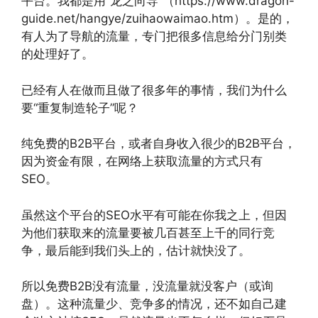
平台。我都是用“龙之向导”（https://www.dragon-
guide.net/hangye/zuihaowaimao.htm）。是的，
有人为了导航的流量，专门把很多信息给分门别类
的处理好了。
已经有人在做而且做了很多年的事情，我们为什么
要“重复制造轮子”呢？
纯免费的B2B平台，或者自身收入很少的B2B平台，
因为资金有限，在网络上获取流量的方式只有
SEO。
虽然这个平台的SEO水平有可能在你我之上，但因
为他们获取来的流量要被几百甚至上千的同行竞
争，最后能到我们头上的，估计就快没了。
所以免费B2B没有流量，没流量就没客户（或询
盘）。这种流量少、竞争多的情况，还不如自己建