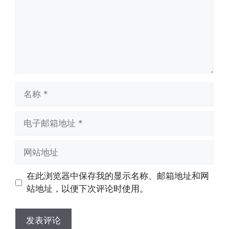
名
称
电
子
邮
网
箱
站
地
地
在此浏览器中保存我的显示名称、邮箱地址和网
址
址
站地址，以便下次评论时使用。