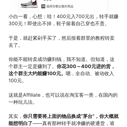
小白一看，心想：哇！400元入700元出，转手就赚
300元！即使出不掉，鞋子留着自己穿也不贵。
于是，就赶紧剁手买了，然后按着群里的教程转卖
去了。
你能不能转卖成功赚到钱，我不知道。但知道，这
个群主一定是赚到了。
你花300～400元进的货，
这个群主大约能赚100元。
嗯，全自动、被动收入
100元。
这就是Affiliate，也可以说在淘宝客一类，在国内的
一种玩儿法。
其实，
你只需要将上面的物品换成“茅台”，你大概就
能想明白了
——真有那种转手就净赚的硬通货，谁