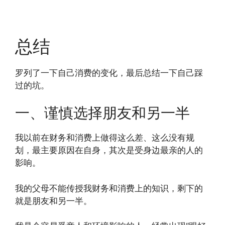
总结
罗列了一下自己消费的变化，最后总结一下自己踩
过的坑。
一、谨慎选择朋友和另一半
我以前在财务和消费上做得这么差、这么没有规
划，最主要原因在自身，其次是受身边最亲的人的
影响。
我的父母不能传授我财务和消费上的知识，剩下的
就是朋友和另一半。