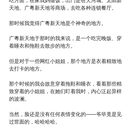
吃方面，在家我妈做饭，出门是在天河城、太阳新
天地、广粵新天地等商场，去吃各种连锁餐厅。
那时候我觉得广粵新天地是个神奇的地方。
广粵新天地于那时的我来说，是一个吃完晚饭、穿
着睡衣和拖鞋去散步的地方。
但是对于一些网红小姐姐，那个地方是衣着精致地
去打卡的地方。
那个时候的我会故意穿着拖鞋和睡衣，看着那些精
致穿着的小姐姐，在她们盯着我时，内心泛起异样
的波澜。
当然，脸还是没有任何表情变化的——爷毕竟是见
过世面的，哈哈哈哈。