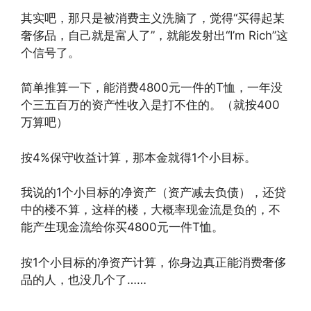
其实吧，那只是被消费主义洗脑了，觉得“买得起某
奢侈品，自己就是富人了”，就能发射出“I’m Rich”这
个信号了。
简单推算一下，能消费4800元一件的T恤，一年没
个三五百万的资产性收入是打不住的。（就按400
万算吧）
按4%保守收益计算，那本金就得1个小目标。
我说的1个小目标的净资产（资产减去负债），还贷
中的楼不算，这样的楼，大概率现金流是负的，不
能产生现金流给你买4800元一件T恤。
按1个小目标的净资产计算，你身边真正能消费奢侈
品的人，也没几个了……