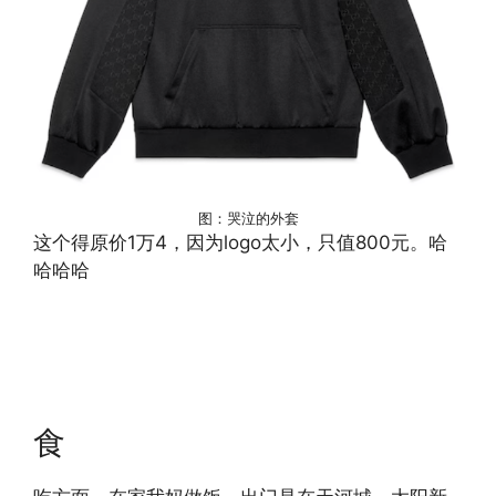
图：哭泣的外套
​这个得原价1万4，因为logo太小，只值800元。哈
哈哈哈
食