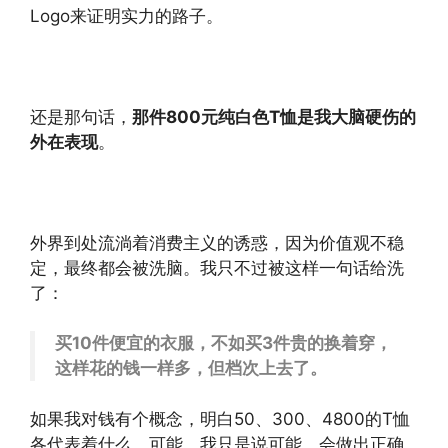
Logo来证明实力的路子。
还是那句话，
那件800元纯白色T恤是我大脑硬伤的
外在表现
。
外界到处流淌着消费主义的诱惑，因为价值观不稳
定，最终都会被洗脑。我只不过被这样一句话给洗
了：
买10件便宜的衣服，不如买3件贵的换着穿，
这样花的钱一样多，但档次上去了。
如果我对钱有个概念，明白50、300、4800的T恤
各代表着什么，可能，我只是说可能，会做出正确