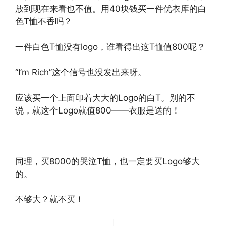
放到现在来看也不值。用40块钱买一件优衣库的白
色T恤不香吗？
一件白色T恤没有logo，谁看得出这T恤值800呢？
“I’m Rich”这个信号也没发出来呀。
应该买一个上面印着大大的Logo的白T。别的不
说，就这个Logo就值800——衣服是送的！
同理，买8000的哭泣T恤，也一定要买Logo够大
的。
不够大？就不买！