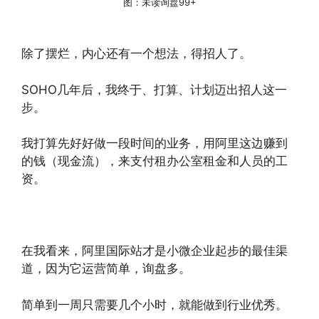
图：未读询盘99+
除了摆烂，内心还有一个想法，得招人了。
SOHO几年后，我终于、打算、计划迈出招人这一
步。
我打算先好好做一段时间的业务，用阿里这边赚到
的钱（现金流），来支付租办公室租金和人员的工
资。
在我看来，阿里国际站才是小微企业起步的最佳渠
道，因为它运营简单，询盘多。
简单到一周只需要几个小时，就能做到行业优秀。