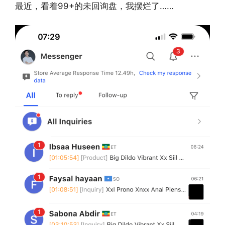
最近，看着99+的未回询盘，我摆烂了……