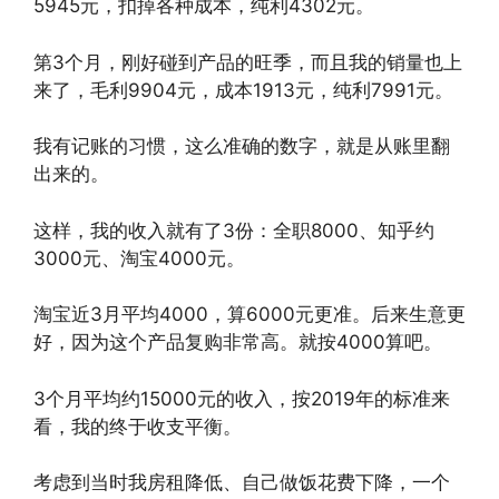
5945元，扣掉各种成本，纯利4302元。
第3个月，刚好碰到产品的旺季，而且我的销量也上
来了，毛利9904元，成本1913元，纯利7991元。
我有记账的习惯，这么准确的数字，就是从账里翻
出来的。
这样，我的收入就有了3份：全职8000、知乎约
3000元、淘宝4000元。
淘宝近3月平均4000，算6000元更准。后来生意更
好，因为这个产品复购非常高。就按4000算吧。
3个月平均约15000元的收入，按2019年的标准来
看，我的终于收支平衡。
考虑到当时我房租降低、自己做饭花费下降，一个