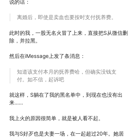
说的话：
离婚后，即使是卖血也要按时支付抚养费。
此时的我，一股无名火冒了上来，直接把S从微信删
除，并拉黑。
然后在iMessage上发了条消息：
知道该支付本月的抚养费哈，但确实没钱支
付。如不信，起诉吧
就这样，S躺在了我的黑名单中，到现在也没有出
来……
我上火的原因很简单，就是被人看不起。
我与S好歹也是夫妻一场，在一起超过20年。她居