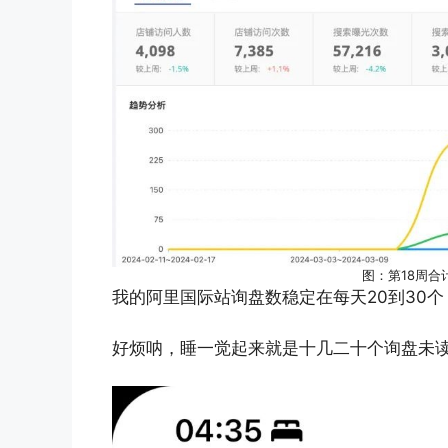
图：第18周合
我的阿里国际站询盘数稳定在每天20到30
好烦呐，睡一觉起来就是十几二十个询盘未