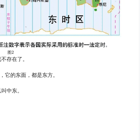
图2
就不存在了。
心，它的东面，都是东方。
以叫中东。