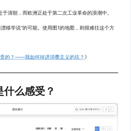
还处于清朝，而欧洲正处于第二次工业革命的浪潮中。
陆漂移学说”的可能。使用图1的地图，则很难往这个方
。
件贵的？——我如何掉进消费主义的坑？
》
是什么感受？