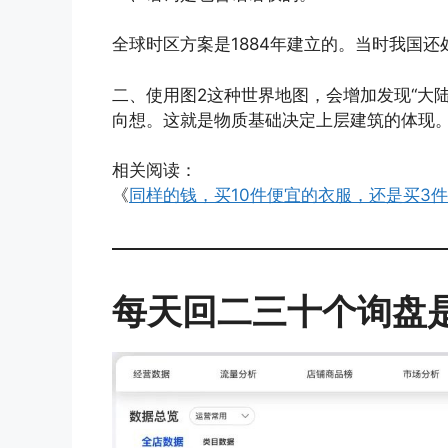
全球时区方案是1884年建立的。当时我国
二、使用图2这种世界地图，会增加发现“大
向想。这就是物质基础决定上层建筑的体现
相关阅读：
《
同样的钱，买10件便宜的衣服，还是买3
每天回二三十个询盘