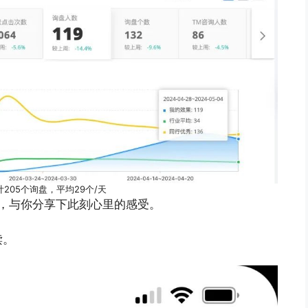
计205个询盘，平均29个/天
个，与你分享下此刻心里的感受。
读。