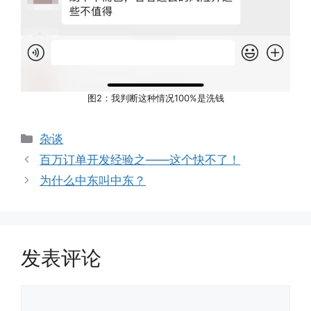
图2：我判断这种情况100%是洗钱
分
杂谈
类
百万订单开发经验之——这个快不了！
为什么中东叫中东？
发表评论
评
论