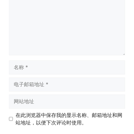
名
称
电
子
邮
网
箱
站
地
地
在此浏览器中保存我的显示名称、邮箱地址和网
址
址
站地址，以便下次评论时使用。