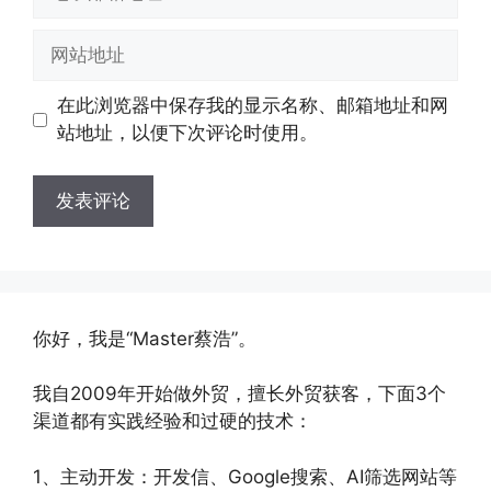
子
邮
网
箱
站
地
地
在此浏览器中保存我的显示名称、邮箱地址和网
址
址
站地址，以便下次评论时使用。
你好，我是“Master蔡浩”。
我自2009年开始做外贸，擅长外贸获客，下面3个
渠道都有实践经验和过硬的技术：
1、主动开发：开发信、Google搜索、AI筛选网站等