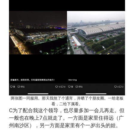
两张图一同服用。那天我熬了个通宵，并晒了个朋友圈。一给老板
看，二给下属看。
C为了配合我这个领导，也尽量多加一会儿再走。但
一般也在晚上7点就走了。一方面是家里住得远（广
州南沙区），另一方面是家里有个一岁出头的娃。