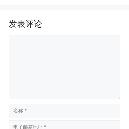
发表评论
评
论
名
称
电