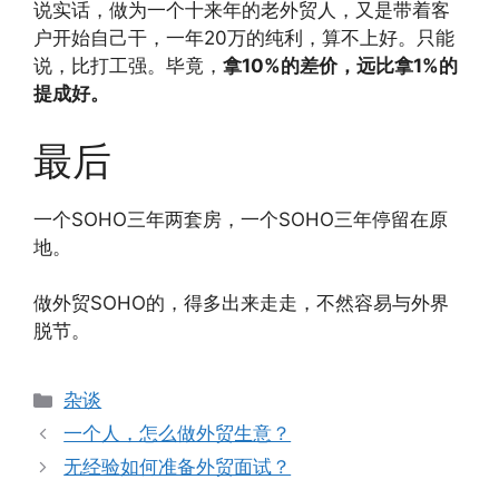
说实话，做为一个十来年的老外贸人，又是带着客
户开始自己干，一年20万的纯利，算不上好。只能
说，比打工强。毕竟，
拿10%的差价，远比拿1%的
提成好。
最后
一个SOHO三年两套房，一个SOHO三年停留在原
地。
做外贸SOHO的，得多出来走走，不然容易与外界
脱节。
分
杂谈
类
一个人，怎么做外贸生意？
无经验如何准备外贸面试？