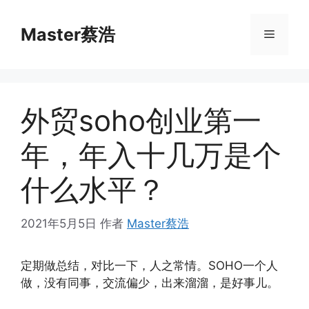
跳
至
Master蔡浩
菜
内
容
单
外贸soho创业第一
年，年入十几万是个
什么水平？
2021年5月5日
作者
Master蔡浩
定期做总结，对比一下，人之常情。SOHO一个人
做，没有同事，交流偏少，出来溜溜，是好事儿。