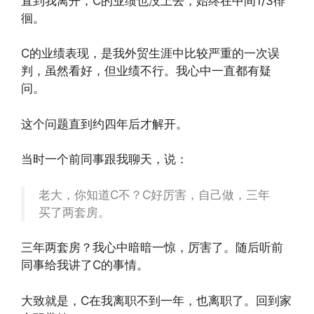
直到我离开，C的业绩也没上去，始终在中间1/3徘
徊。
C的业绩表现，是我外贸生涯中比较严重的一次误
判，虽然看好，但业绩不行。我心中一直都有疑
问。
这个问题直到约四年后才解开。
当时一个前同事跟我聊天，说：
老大，你知道C不？C好厉害，自己做，三年
买了两套房。
三年两套房？我心中暗暗一惊，厉害了。随后听前
同事给我讲了C的事情。
大致就是，C在我离职不到一年，也离职了。回到家