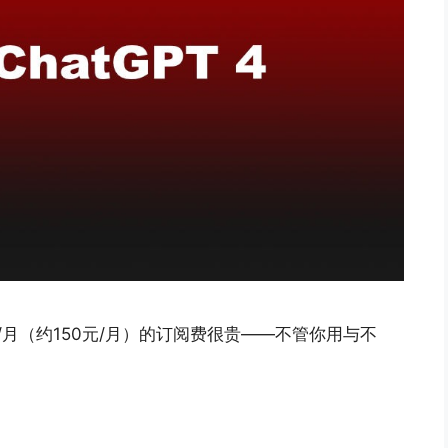
刀/月（约150元/月）的订阅费很贵——不管你用与不