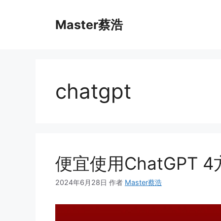
跳
至
Master蔡浩
内
容
chatgpt
便宜使用ChatGPT 
2024年6月28日
作者
Master蔡浩