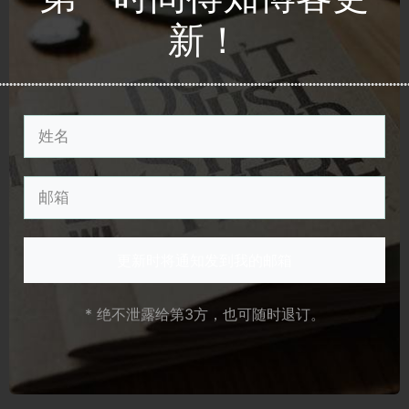
2025 年 5 月
(1)
新！
2025 年 4 月
(1)
2025 年 1 月
(1)
2024 年 12 月
(1)
2024 年 11 月
(3)
2024 年 10 月
(1)
2024 年 9 月
(1)
2024 年 8 月
(1)
更新时将通知发到我的邮箱
2024 年 6 月
(2)
2024 年 5 月
(4)
* 绝不泄露给第3方，也可随时退订。
2024 年 4 月
(4)
2023 年 12 月
(3)
2023 年 11 月
(1)