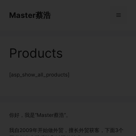
跳
至
Master蔡浩
菜
内
容
单
Products
[asp_show_all_products]
你好，我是“Master蔡浩”。
我自2009年开始做外贸，擅长外贸获客，下面3个